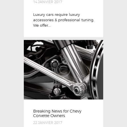
14 JANVIER 2017
Luxury cars require luxury
accessories & professional tuning.
We offer...
Breaking News for Chevy
Corvette Owners
22 JANVIER 2017