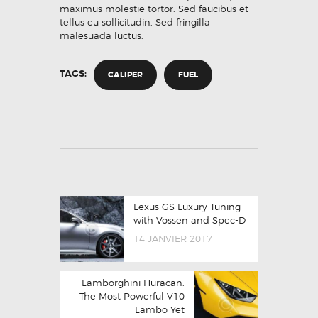
maximus molestie tortor. Sed faucibus et
tellus eu sollicitudin. Sed fringilla
malesuada luctus.
TAGS:
CALIPER
FUEL
Lexus GS Luxury Tuning
with Vossen and Spec-D
14 JANVIER 2017
Lamborghini Huracan:
The Most Powerful V10
Lambo Yet