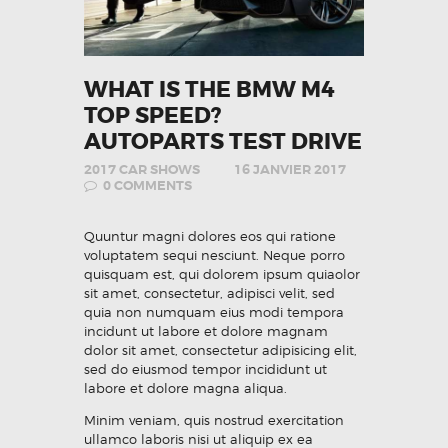
WHAT IS THE BMW M4
TOP SPEED?
AUTOPARTS TEST DRIVE
2017 CAR SHOWS
16 JANVIER 2017
0
COMMENTS
Quuntur magni dolores eos qui ratione
voluptatem sequi nesciunt. Neque porro
quisquam est, qui dolorem ipsum quiaolor
sit amet, consectetur, adipisci velit, sed
quia non numquam eius modi tempora
incidunt ut labore et dolore magnam
dolor sit amet, consectetur adipisicing elit,
sed do eiusmod tempor incididunt ut
labore et dolore magna aliqua.
Minim veniam, quis nostrud exercitation
ullamco laboris nisi ut aliquip ex ea