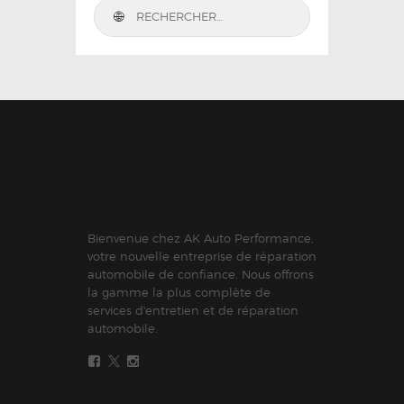
Bienvenue chez AK Auto Performance,
votre nouvelle entreprise de réparation
automobile de confiance. Nous offrons
la gamme la plus complète de
services d'entretien et de réparation
automobile.