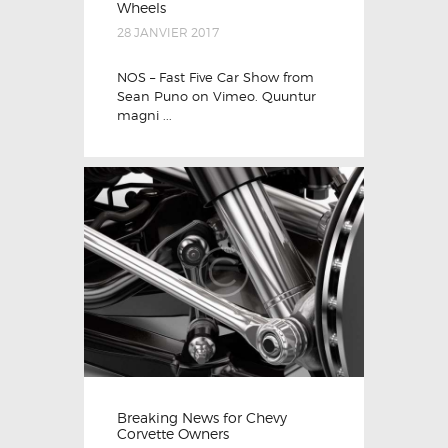
Wheels
28 JANVIER 2017
NOS – Fast Five Car Show from
Sean Puno on Vimeo. Quuntur
magni ...
Breaking News for Chevy
Corvette Owners