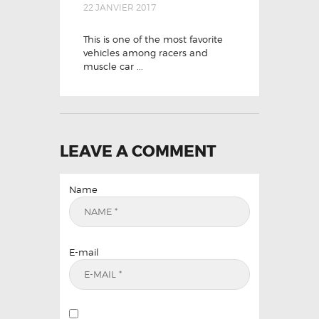
22 JANVIER 2017
This is one of the most favorite
vehicles among racers and
muscle car ...
LEAVE A COMMENT
Name
E-mail