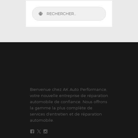
Bienvenue chez AK Auto Performance,
votre nouvelle entreprise de réparation
automobile de confiance. Nous offrons
la gamme la plus complète de
services d'entretien et de réparation
automobile.