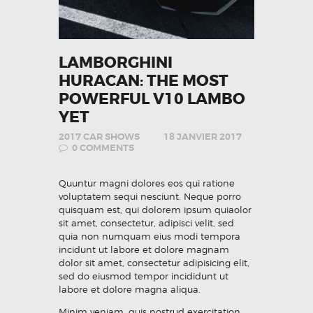
LAMBORGHINI
HURACAN: THE MOST
POWERFUL V10 LAMBO
YET
2017 CAR SHOWS
18 JANVIER 2017
0
COMMENTS
Quuntur magni dolores eos qui ratione
voluptatem sequi nesciunt. Neque porro
quisquam est, qui dolorem ipsum quiaolor
sit amet, consectetur, adipisci velit, sed
quia non numquam eius modi tempora
incidunt ut labore et dolore magnam
dolor sit amet, consectetur adipisicing elit,
sed do eiusmod tempor incididunt ut
labore et dolore magna aliqua.
Minim veniam, quis nostrud exercitation