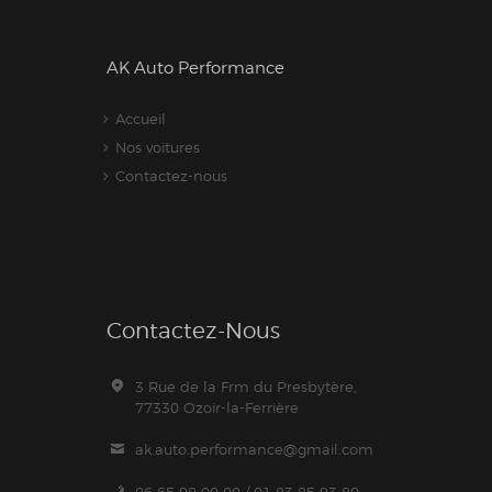
AK Auto Performance
Accueil
Nos voitures
Contactez-nous
Contactez-Nous
3 Rue de la Frm du Presbytère,
77330 Ozoir-la-Ferrière
ak.auto.performance@gmail.com
06 65 98 00 00 / 01 83 85 93 80