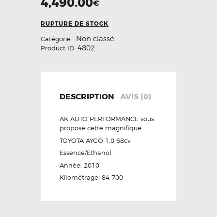
4,490.00
€
RUPTURE DE STOCK
Non classé
Catégorie :
4802
Product ID:
DESCRIPTION
AVIS (0)
AK AUTO PERFORMANCE vous
propose cette magnifique :
TOYOTA AYGO 1.0 68cv
Essence/Ethanol
Année: 2010
Kilométrage: 84 700