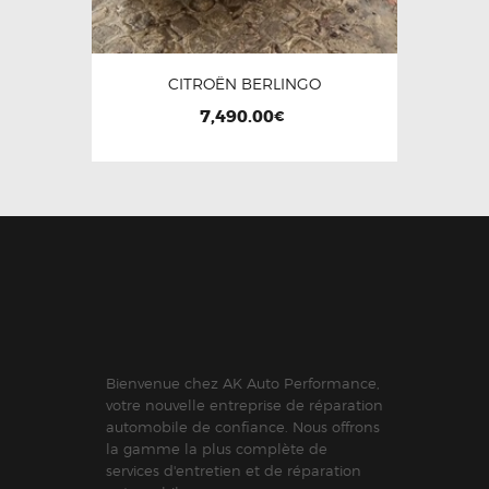
CITROËN BERLINGO
7,490.00
€
Bienvenue chez AK Auto Performance,
votre nouvelle entreprise de réparation
automobile de confiance. Nous offrons
la gamme la plus complète de
services d'entretien et de réparation