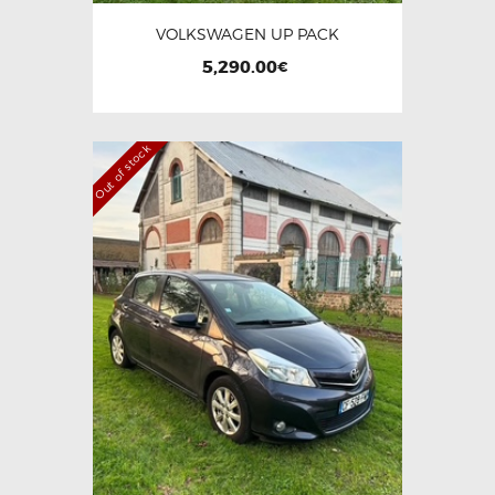
VOLKSWAGEN UP PACK
5,290.00
€
Out of stock