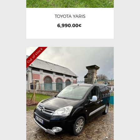
TOYOTA YARIS
6,990.00
€
Out of stock