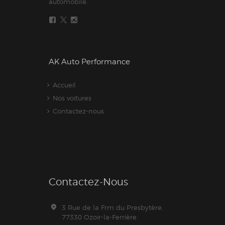
automobile.
AK Auto Performance
Accueil
Nos voitures
Contactez-nous
Contactez-Nous
3 Rue de la Frm du Presbytère,
77330 Ozoir-la-Ferrière