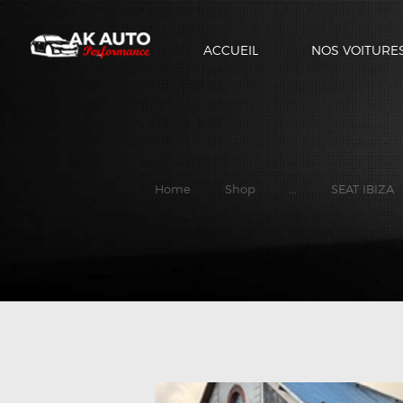
ACCUEIL
NOS VOITURE
Home
Shop
...
SEAT IBIZA