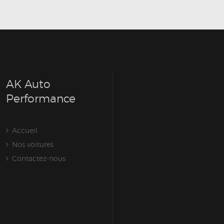
AK Auto
Performance
Accueil
Nos voitures
Contactez-nous