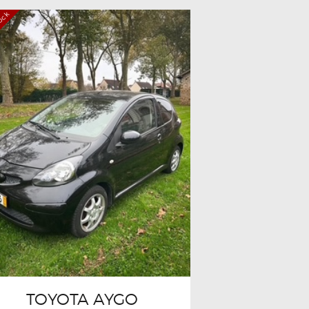
tock
TOYOTA AYGO