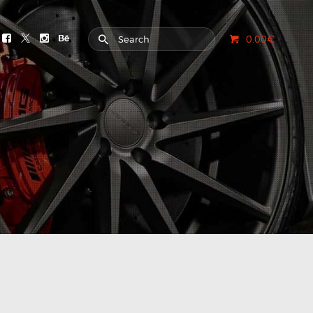
0.00€