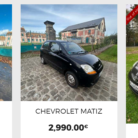
Out of s
CHEVROLET MATIZ
2,990.00
€