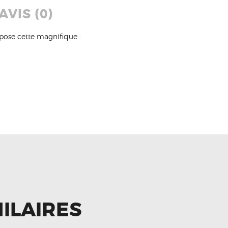
AVIS (0)
ose cette magnifique :
ILAIRES