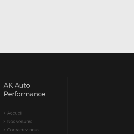
AK Auto
Performance
Accueil
Nos voitures
Contactez-nous