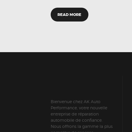
READ MORE
Bienvenue chez AK Auto
Performance, votre nouvelle
entreprise de réparation
automobile de confiance.
Nous offrons la gamme la plus