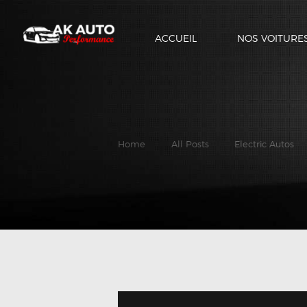
ACCUEIL
NOS VOITURE
Home
All Posts
Electric Autos