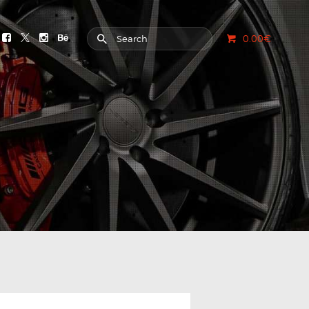
0.00€