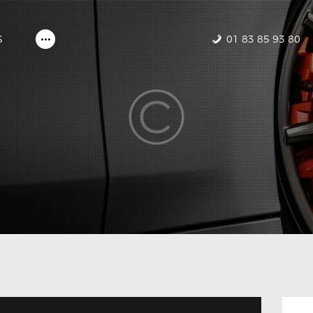
ACCUEIL
NOS VOITURES
01 83 85 93 80
S
CONTACTEZ-NOUS