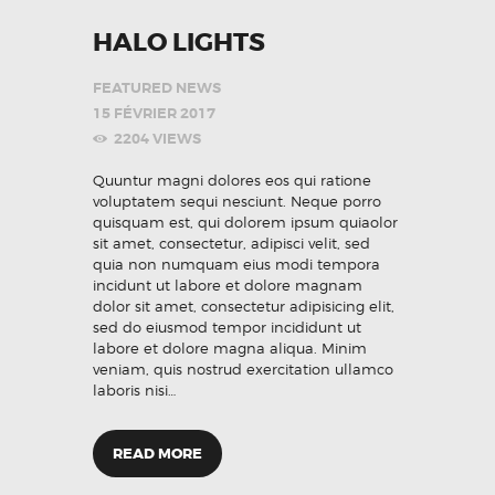
HALO LIGHTS
FEATURED NEWS
15 FÉVRIER 2017
2204
VIEWS
Quuntur magni dolores eos qui ratione
voluptatem sequi nesciunt. Neque porro
quisquam est, qui dolorem ipsum quiaolor
sit amet, consectetur, adipisci velit, sed
quia non numquam eius modi tempora
incidunt ut labore et dolore magnam
dolor sit amet, consectetur adipisicing elit,
sed do eiusmod tempor incididunt ut
labore et dolore magna aliqua. Minim
veniam, quis nostrud exercitation ullamco
laboris nisi…
READ MORE