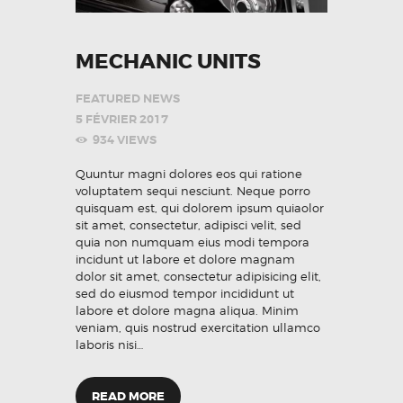
MECHANIC UNITS
FEATURED NEWS
5 FÉVRIER 2017
934
VIEWS
Quuntur magni dolores eos qui ratione
voluptatem sequi nesciunt. Neque porro
quisquam est, qui dolorem ipsum quiaolor
sit amet, consectetur, adipisci velit, sed
quia non numquam eius modi tempora
incidunt ut labore et dolore magnam
dolor sit amet, consectetur adipisicing elit,
sed do eiusmod tempor incididunt ut
labore et dolore magna aliqua. Minim
veniam, quis nostrud exercitation ullamco
laboris nisi…
READ MORE