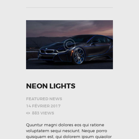
NEON LIGHTS
FEATURED NEWS
14 FÉVRIER 2017
883
VIEWS
Quuntur magni dolores eos qui ratione
voluptatem sequi nesciunt. Neque porro
quisquam est, qui dolorem ipsum quiaolor