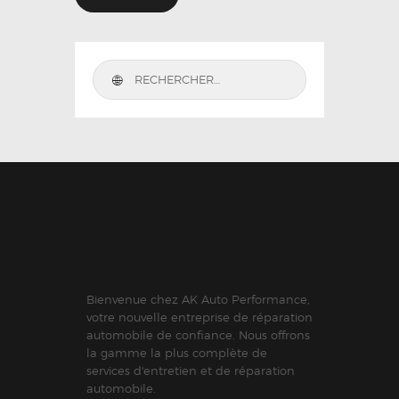
Bienvenue chez AK Auto Performance,
votre nouvelle entreprise de réparation
automobile de confiance. Nous offrons
la gamme la plus complète de
services d'entretien et de réparation
automobile.