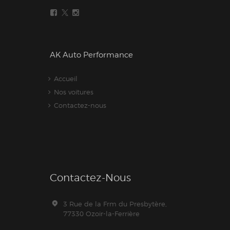
AK Auto Performance
Accueil
Nos voitures
Contactez-nous
Contactez-Nous
3 Rue de la Frm du Presbytère,
77330 Ozoir-la-Ferrière