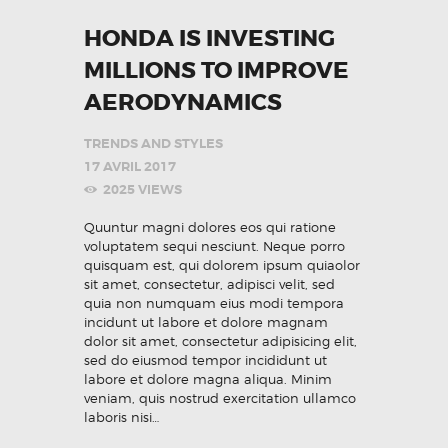
HONDA IS INVESTING
MILLIONS TO IMPROVE
AERODYNAMICS
TRENDS AND STYLES
17 AVRIL 2017
2025
VIEWS
Quuntur magni dolores eos qui ratione
voluptatem sequi nesciunt. Neque porro
quisquam est, qui dolorem ipsum quiaolor
sit amet, consectetur, adipisci velit, sed
quia non numquam eius modi tempora
incidunt ut labore et dolore magnam
dolor sit amet, consectetur adipisicing elit,
sed do eiusmod tempor incididunt ut
labore et dolore magna aliqua. Minim
veniam, quis nostrud exercitation ullamco
laboris nisi…