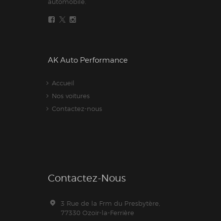
automobile.
AK Auto Performance
Accueil
Nos voitures
Contactez-nous
Contactez-Nous
3 Rue de la Frm du Presbytère,
77330 Ozoir-la-Ferrière