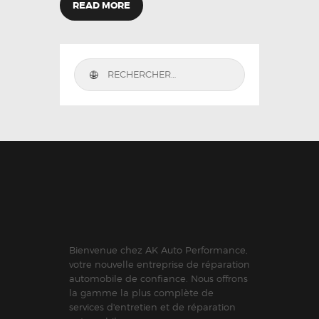
READ MORE
Bienvenue chez AK Auto Performance,
votre nouvelle entreprise de réparation
automobile de confiance. Nous offrons
la gamme la plus complète de
services d'entretien et de réparation