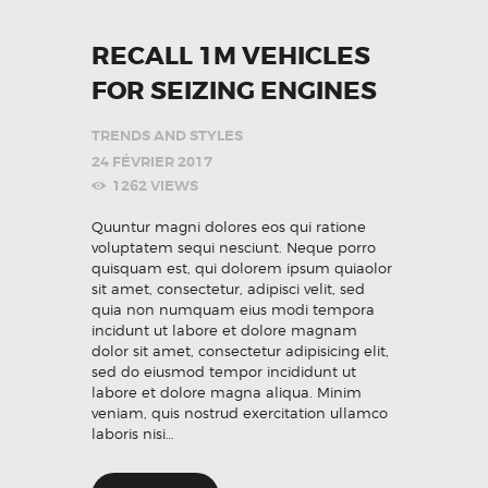
RECALL 1M VEHICLES
FOR SEIZING ENGINES
TRENDS AND STYLES
24 FÉVRIER 2017
1262
VIEWS
Quuntur magni dolores eos qui ratione
voluptatem sequi nesciunt. Neque porro
quisquam est, qui dolorem ipsum quiaolor
sit amet, consectetur, adipisci velit, sed
quia non numquam eius modi tempora
incidunt ut labore et dolore magnam
dolor sit amet, consectetur adipisicing elit,
sed do eiusmod tempor incididunt ut
labore et dolore magna aliqua. Minim
veniam, quis nostrud exercitation ullamco
laboris nisi…